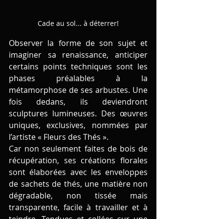
Cade au sol... à déterrer!
Observer la forme de son sujet et 
imaginer sa renaissance, anticiper 
certains points techniques sont les 
phases préalables à la 
métamorphose de ses arbustes. Une 
fois dedans, ils deviendront 
sculptures lumineuses. Des œuvres 
uniques, exclusives, nommées par 
l’artiste « Fleurs des Thés ». 
Car non seulement faites de bois de 
récupération, ses créations florales 
sont élaborées avec les enveloppes 
de sachets de thés, une matière non 
dégradable, non tissée mais 
transparente, facile à travailler et à 
teindre. Tendues et collées sur une 