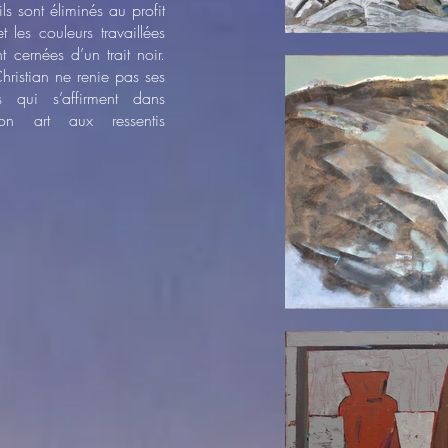
ils sont éliminés au profit
 les couleurs travaillées
 cernées d’un trait noir.
hristian ne renie pas ses
s qui s’affirment dans
son art aux ressentis