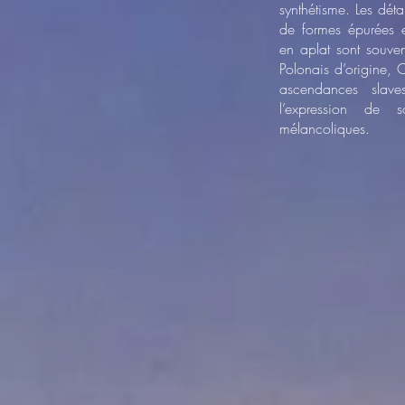
synthétisme. Les déta
de formes épurées et
en aplat sont souvent
Polonais d’origine, C
ascendances slave
l’expression de 
mélancoliques.