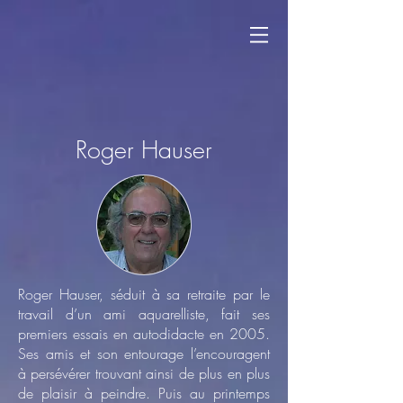
Roger Hauser
Roger Hauser, séduit à sa retraite par le
travail d’un ami aquarelliste, fait ses
premiers essais en autodidacte en 2005.
Ses amis et son entourage l’encouragent
à persévérer trouvant ainsi de plus en plus
de plaisir à peindre. Puis au printemps